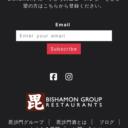
望の方はこちらから登録ください。
Email
毘沙門グループ
毘沙門酒とは
ブログ