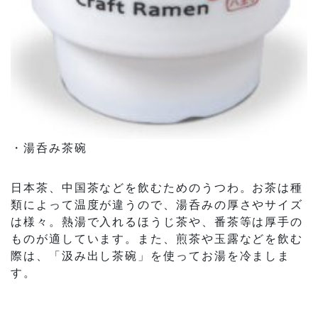
・湯呑み茶碗
日本茶、中国茶などを飲むためのうつわ。お茶は種
類によって温度が違うので、湯呑みの厚さやサイズ
は様々。熱湯で入れるほうじ茶や、番茶等は厚手の
ものが適しています。また、煎茶や玉露などを飲む
際は、「汲み出し茶碗」を使ってお湯を冷ましま
す。