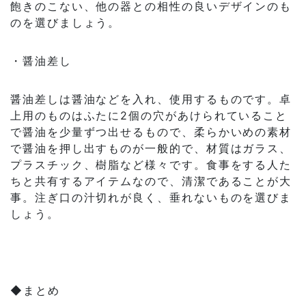
飽きのこない、他の器との相性の良いデザインのも
のを選びましょう。
・醤油差し
醤油差しは醤油などを入れ、使用するものです。卓
上用のものはふたに2個の穴があけられていること
で醤油を少量ずつ出せるもので、柔らかいめの素材
で醤油を押し出すものが一般的で、材質はガラス、
プラスチック、樹脂など様々です。食事をする人た
ちと共有するアイテムなので、清潔であることが大
事。注ぎ口の汁切れが良く、垂れないものを選びま
しょう。
◆まとめ