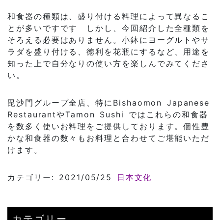
和食器の種類は、盛り付ける料理によって異なるこ
とが多いですです しかし、今回紹介した全種類を
そろえる必要はありません。小鉢にヨーグルトやサ
ラダを盛り付ける、徳利を花瓶にするなど、用途を
知った上で自分なりの使い方を楽しんでみてくださ
い。
毘沙門グループ全店、特にBishaomon Japanese
RestaurantやTamon Sushi ではこれらの和食器
を数多く使いお料理をご提供しております。個性豊
かな和食器の数々もお料理と合わせてご堪能いただ
けます。
カテゴリー: 2021/05/25
日本文化
カテゴリー