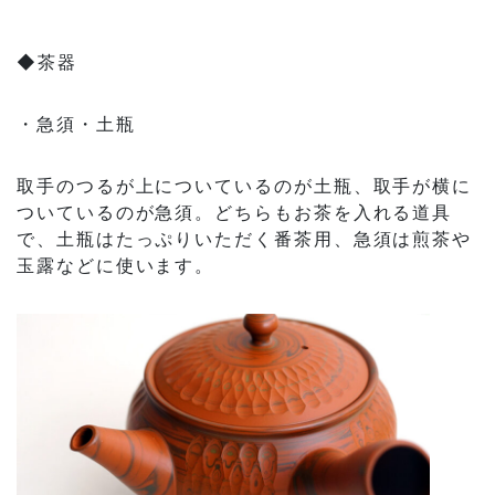
◆茶器
・急須・土瓶
取手のつるが上についているのが土瓶、取手が横に
ついているのが急須。どちらもお茶を入れる道具
で、土瓶はたっぷりいただく番茶用、急須は煎茶や
玉露などに使います。