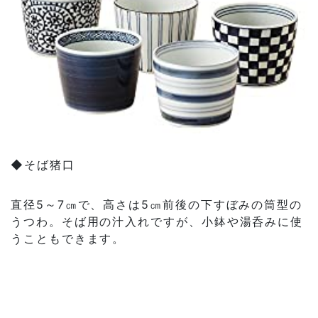
◆そば猪口
直径5～7㎝で、高さは5㎝前後の下すぼみの筒型の
うつわ。そば用の汁入れですが、小鉢や湯呑みに使
うこともできます。