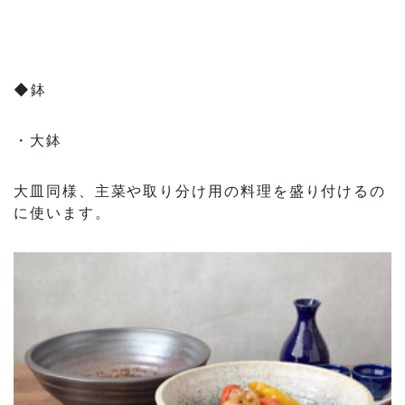
◆鉢
・大鉢
大皿同様、主菜や取り分け用の料理を盛り付けるの
に使います。