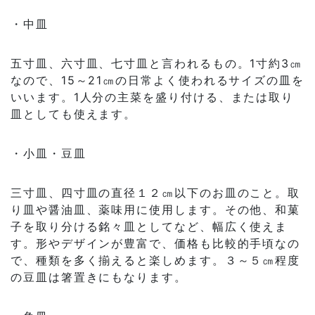
・中皿
五寸皿、六寸皿、七寸皿と言われるもの。1寸約3㎝
なので、15～21㎝の日常よく使われるサイズの皿を
いいます。1人分の主菜を盛り付ける、または取り
皿としても使えます。
・小皿・豆皿
三寸皿、四寸皿の直径１２㎝以下のお皿のこと。取
り皿や醤油皿、薬味用に使用します。その他、和菓
子を取り分ける銘々皿としてなど、幅広く使えま
す。形やデザインが豊富で、価格も比較的手頃なの
で、種類を多く揃えると楽しめます。３～５㎝程度
の豆皿は箸置きにもなります。