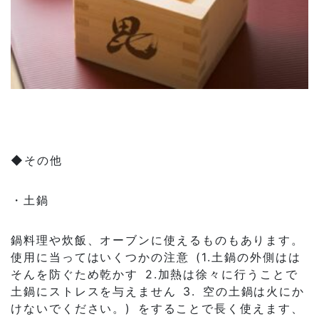
◆その他
・土鍋
鍋料理や炊飯、オーブンに使えるものもあります。
使用に当ってはいくつかの注意 (1.土鍋の外側はは
そんを防ぐため乾かす 2.加熱は徐々に行うことで
土鍋にストレスを与えません 3. 空の土鍋は火にか
けないでください。) をすることで長く使えます、