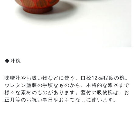
◆汁椀
味噌汁やお吸い物などに使う、口径12㎝程度の椀。
ウレタン塗装の手頃なものから、本格的な漆器まで
様々な素材のものがあります。蓋付の吸物椀は、お
正月等のお祝い事日やおもてなしに使います。