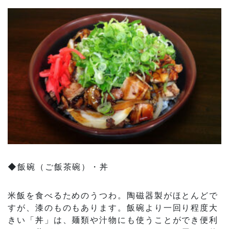
◆飯碗（ご飯茶碗）・丼
米飯を食べるためのうつわ。陶磁器製がほとんどで
すが、漆のものもあります。飯碗より一回り程度大
きい「丼」は、麺類や汁物にも使うことができ便利