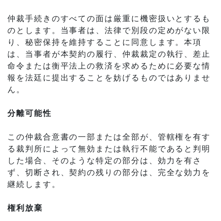
仲裁手続きのすべての面は厳重に機密扱いとするも
のとします。当事者は、法律で別段の定めがない限
り、秘密保持を維持することに同意します。本項
は、当事者が本契約の履行、仲裁裁定の執行、差止
命令または衡平法上の救済を求めるために必要な情
報を法廷に提出することを妨げるものではありませ
ん。
分離可能性
この仲裁合意書の一部または全部が、管轄権を有す
る裁判所によって無効または執行不能であると判明
した場合、そのような特定の部分は、効力を有さ
ず、切断され、契約の残りの部分は、完全な効力を
継続します。
権利放棄