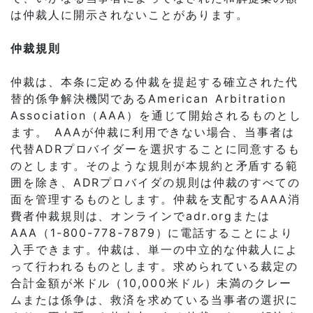
は仲裁人に開示されないことがあります。
仲裁規則
仲裁は、本条に定める仲裁を提起する確立された代
替的係争解決機関であるAmerican Arbitration
Association（AAA）を通じて開始されるものとし
ます。 AAAが仲裁に利用できない場合、当事者は
代替ADRプロバイダーを選択することに同意するも
のとします。そのような規則が本規約と矛盾する範
囲を除き、ADRプロバイダの規則は仲裁のすべての
面を管理するものとします。仲裁を支配するAAA消
費者仲裁規則は、オンラインでadr.orgまたは
AAA（1-800-778-7879）に電話することにより
入手できます。仲裁は、単一の中立的な仲裁人によ
って行われるものとします。求められている裁定の
合計金額が米ドル（10,000米ドル）未満のクレー
ムまたは係争は、救済を求めている当事者の選択に