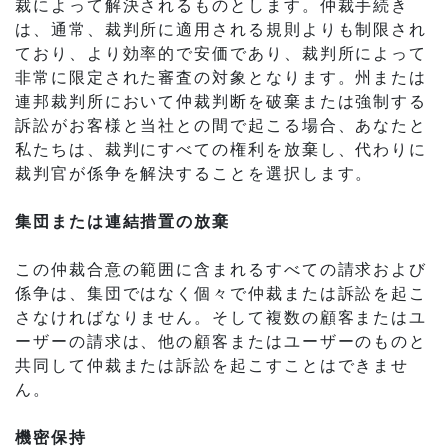
裁によって解決されるものとします。仲裁手続き
は、通常、裁判所に適用される規則よりも制限され
ており、より効率的で安価であり、裁判所によって
非常に限定された審査の対象となります。州または
連邦裁判所において仲裁判断を破棄または強制する
訴訟がお客様と当社との間で起こる場合、あなたと
私たちは、裁判にすべての権利を放棄し、代わりに
裁判官が係争を解決することを選択します。
集団または連結措置の放棄
この仲裁合意の範囲に含まれるすべての請求および
係争は、集団ではなく個々で仲裁または訴訟を起こ
さなければなりません。そして複数の顧客またはユ
ーザーの請求は、他の顧客またはユーザーのものと
共同して仲裁または訴訟を起こすことはできませ
ん。
機密保持