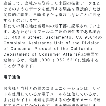
違反して、当社から取得した米国の技術データまた
はそのようなデータを使用する製品を直接的または
間接的に輸出、再輸出または譲渡しないことに同意
するものとします。
私たちの所在地は当規約の最下部に記載されていま
す。あなたがカリフォルニア州の居住者である場合
は、400 R Street、Sacramento、CA 95814の
Complaint Assistance Unit of the Division
of Consumer Product of the California
Department of Consumer Affairs宛に書面で
連絡するか、電話（800 ）952-5210に連絡する
ことができます。
電子通信
お客様と当社との間のコミュニケーションは、サイ
トを使用しているか電子メールを送信しているか、
またはサイトに通知を掲載するのか電子メールで通
知するのかにかかわらず、電子的手段を使用しま