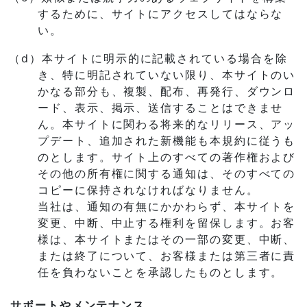
するために、サイトにアクセスしてはならな
い。
（d）本サイトに明示的に記載されている場合を除
き、特に明記されていない限り、本サイトのい
かなる部分も、複製、配布、再発行、ダウンロ
ード、表示、掲示、送信することはできませ
ん。本サイトに関わる将来的なリリース、アッ
プデート、追加された新機能も本規約に従うも
のとします。サイト上のすべての著作権および
その他の所有権に関する通知は、そのすべての
コピーに保持されなければなりません。
当社は、通知の有無にかかわらず、本サイトを
変更、中断、中止する権利を留保します。お客
様は、本サイトまたはその一部の変更、中断、
または終了について、お客様または第三者に責
任を負わないことを承認したものとします。
サポートやメンテナンス