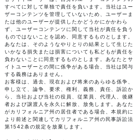
すべてに対して単独で責任を負います。当社はユー
ザーコンテンツを管理していないため、ユーザーま
たは他のユーザーが提供したかどうかにかかわら
ず、ユーザーコンテンツに関して当社が責任を負う
ものではないことを認め、同意するものとします。
あなたは、そのようなやりとりの結果として生じた
いかなる損失または損害についても私どもが責任を
負わないことに同意するものとします。あなたとサ
イトユーザーとの間に係争がある場合、当社は関与
する義務はありません。
お客様は、過去、現在および将来のあらゆる係争、
申し立て、論争、要求、権利、義務、責任、訴訟か
ら、当社および当社の役員、従業員、代理人、後継
者および譲渡人を永久に解放、放免します。あなた
がカリフォルニア州の居住者である場合、本規約に
より前述と関連してカリフォルニア州の民事訴訟法
第1542条の規定を放棄します。