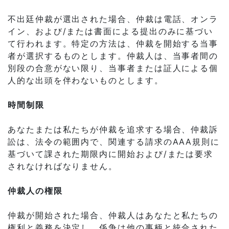
不出廷仲裁が選出された場合、仲裁は電話、オンラ
イン、および/または書面による提出のみに基づい
て行われます。特定の方法は、仲裁を開始する当事
者が選択するものとします。仲裁人は、当事者間の
別段の合意がない限り、当事者または証人による個
人的な出頭を伴わないものとします。
時間制限
あなたまたは私たちが仲裁を追求する場合、仲裁訴
訟は、法令の範囲内で、関連する請求のAAA規則に
基づいて課された期限内に開始および/または要求
されなければなりません。
仲裁人の権限
仲裁が開始された場合、仲裁人はあなたと私たちの
権利と義務を決定し、係争は他の事柄と統合された