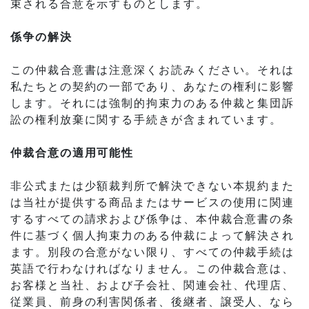
束される合意を示すものとします。
係争の解決
この仲裁合意書は注意深くお読みください。それは
私たちとの契約の一部であり、あなたの権利に影響
します。それには強制的拘束力のある仲裁と集団訴
訟の権利放棄に関する手続きが含まれています。
仲裁合意の適用可能性
非公式または少額裁判所で解決できない本規約​​また
は当社が提供する商品またはサービスの使用に関連
するすべての請求および係争は、本仲裁合意書の条
件に基づく個人拘束力のある仲裁によって解決され
ます。別段の合意がない限り、すべての仲裁手続は
英語で行わなければなりません。この仲裁合意は、
お客様と当社、および子会社、関連会社、代理店、
従業員、前身の利害関係者、後継者、譲受人、なら