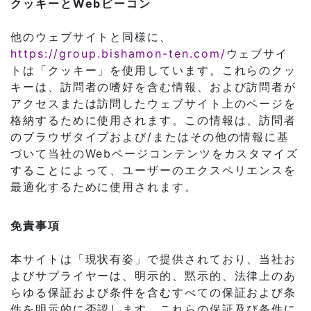
クッキーとWebビーコン
他のウェブサイトと同様に、
https://group.bishamon-ten.com/
ウェブサイ
トは「クッキー」を使用しています。これらのクッ
キーは、訪問者の嗜好を含む情報、および訪問者が
アクセスまたは訪問したウェブサイト上のページを
格納するために使用されます。この情報は、訪問者
のブラウザタイプおよび/またはその他の情報に基
づいて当社のWebページコンテンツをカスタマイズ
することによって、ユーザーのエクスペリエンスを
最適化するために使用されます。
免責事項
本サイトは「現状有姿」で提供されており、当社お
よびサプライヤーは、明示的、黙示的、法律上のあ
らゆる保証および条件を含むすべての保証および条
件を明示的に否認します。これらの保証及び条件に