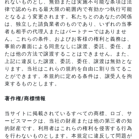
れないものとし、無効または実施不可能な条項は法
律で認められる最大限の範囲内で有効かつ執行可能
となるよう変更されます。私たちとのあなたの関係
は、独立した請負業者のものであり、いずれの当事
者も相手の代理人またはパートナーではありませ
ん。これらの条件、およびお客様の権利と義務は、
事前の書面による同意なしに譲渡、委託、委任、ま
たは他の方法で譲渡することはできません。また、
上記に違反した譲渡、委託、委任、譲渡は無効とな
ります。当社はこれらの規約を自由に割り当てるこ
とができます。本規約に定める条件は、譲受人を拘
束するものとします。
著作権/商標情報
当サイトに掲載されているすべての商標、ロゴ、サ
ービスマークは、当社の財産または他の第三者の知
的財産です。利用者はこれらの権利を侵害する行為
を行わないものとします。本規定に違反して問題が