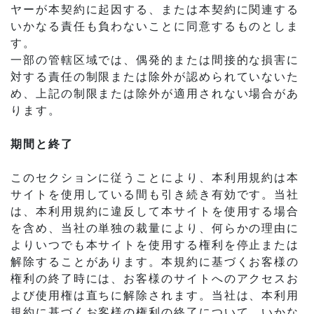
ヤーが本契約に起因する、または本契約に関連する
いかなる責任も負わないことに同意するものとしま
す。
一部の管轄区域では、偶発的または間接的な損害に
対する責任の制限または除外が認められていないた
め、上記の制限または除外が適用されない場合があ
ります。
期間と終了
このセクションに従うことにより、本利用規約は本
サイトを使用している間も引き続き有効です。当社
は、本利用規約に違反して本サイトを使用する場合
を含め、当社の単独の裁量により、何らかの理由に
よりいつでも本サイトを使用する権利を停止または
解除することがあります。本規約に基づくお客様の
権利の終了時には、お客様のサイトへのアクセスお
よび使用権は直ちに解除されます。当社は、本利用
規約に基づくお客様の権利の終了について、いかな