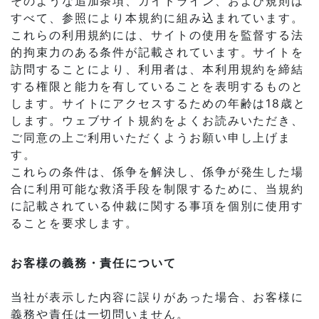
そのような追加条項、ガイドライン、および規則は
すべて、参照により本規約に組み込まれています。
これらの利用規約には、サイトの使用を監督する法
的拘束力のある条件が記載されています。サイトを
訪問することにより、利用者は、本利用規約を締結
する権限と能力を有していることを表明するものと
します。サイトにアクセスするための年齢は18歳と
します。ウェブサイト規約をよくお読みいただき、
ご同意の上ご利用いただくようお願い申し上げま
す。
これらの条件は、係争を解決し、係争が発生した場
合に利用可能な救済手段を制限するために、当規約
に記載されている仲裁に関する事項を個別に使用す
ることを要求します。
お客様の義務・責任について
当社が表示した内容に誤りがあった場合、お客様に
義務や責任は一切問いません。