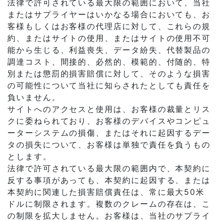
法律で許可されている最大限の範囲において、当社
またはサプライヤーはいかなる場合においても、お
客様もしくはお客様の代理店に対して、これらの規
約、またはサイトの使用、またはサイトの使用不可
能から生じる、利益喪失、データ紛失、代替製品の
調達コスト、間接的、必然的、模範的、付随的、特
別または懲罰的損害賠償に対して、そのような損害
の可能性について当社に知らされたとしても責任を
負いません。
サイトへのアクセスと使用は、お客様の裁量とリス
クに委ねられており、お客様のデバイスやコンピュ
ーターシステムの損傷、またはそれに起因するデー
タの損失について、お客様は単独で責任を負うもの
とします。
法律で許可されている最大限の範囲内で、本契約に
反する事項があっても、本契約に起因する、または
本契約に関連した損害賠償責任は、常に最大50米
ドルに制限されます。複数のクレームの存在は、こ
の制限を拡大しません。お客様は、当社のサプライ