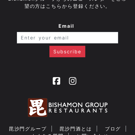
望の方はこちらから登録ください。
Email
毘沙門グループ
毘沙門酒とは
ブログ