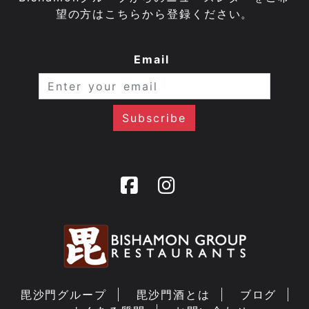
望の方はこちらから登録ください。
Email
毘沙門グループ
毘沙門酒とは
ブログ