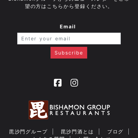
望の方はこちらから登録ください。
Email
毘沙門グループ
毘沙門酒とは
ブログ