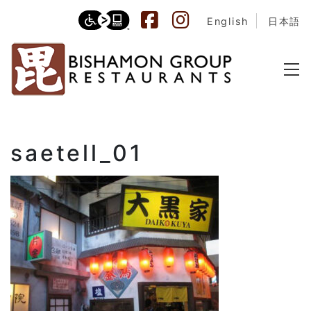
English
日本語
saetell_01