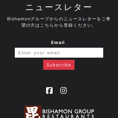
ニュースレター
Bishamonグループからのニュースレターをご希
望の方はこちらから登録ください。
Email