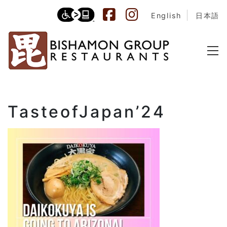
English
日本語
TasteofJapan’24