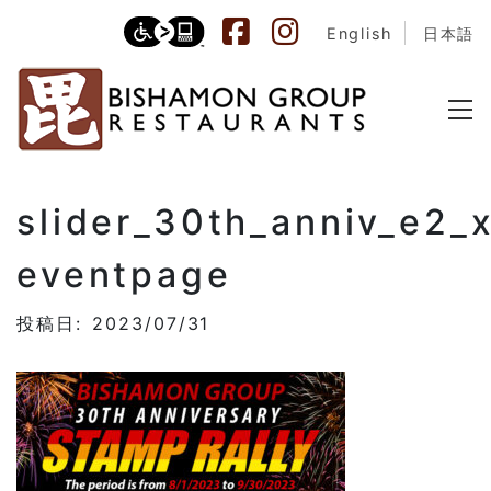
English
日本語
slider_30th_anniv_e2_
eventpage
投稿日: 2023/07/31