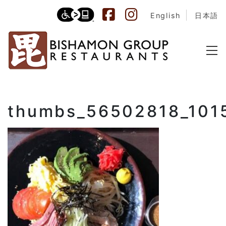
English
日本語
thumbs_56502818_10