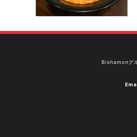
Bisham
Ema