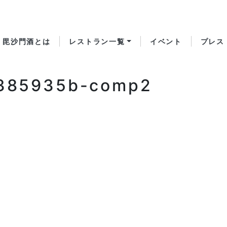
毘沙門酒とは
レストラン一覧
イベント
プレス
385935b-comp2