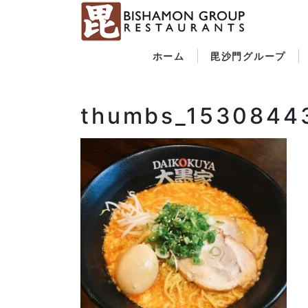
ホーム
毘沙門グループ
thumbs_1530844