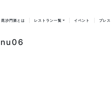
毘沙門酒とは
レストラン一覧
イベント
プレス
enu06