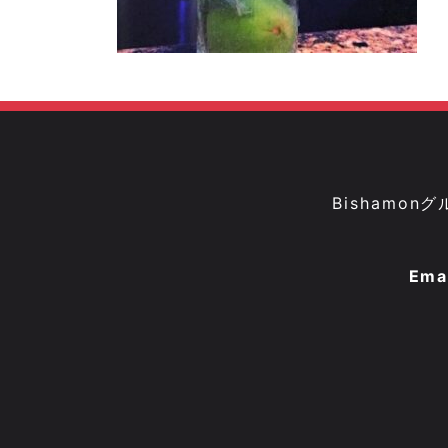
Bisham
Ema