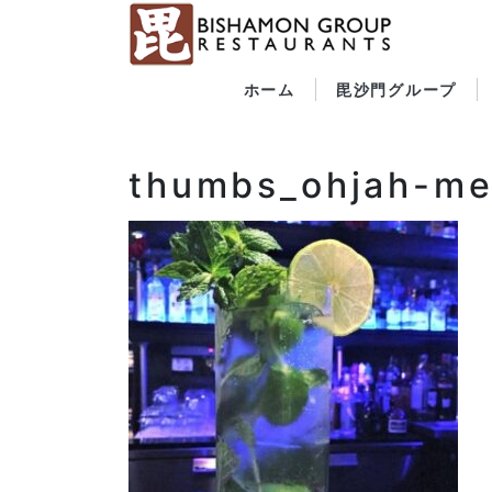
ホーム
毘沙門グループ
thumbs_ohjah-m