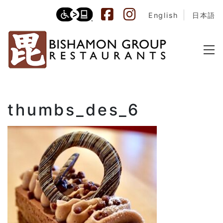
English
日本語
thumbs_des_6