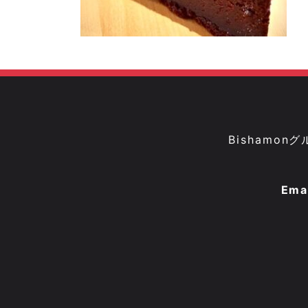
Bisham
Ema