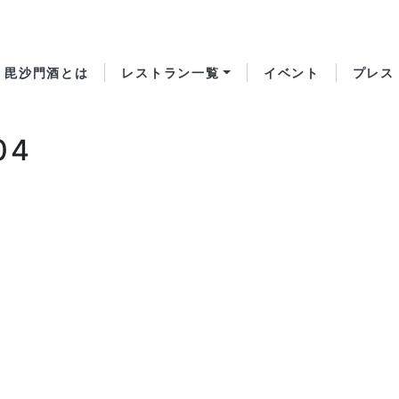
毘沙門酒とは
レストラン一覧
イベント
プレス
04