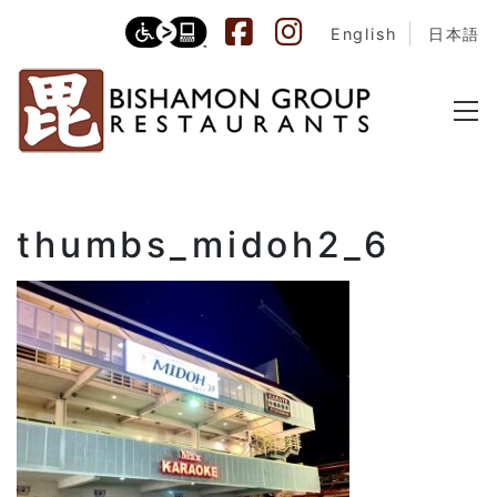
English
日本語
thumbs_midoh2_6