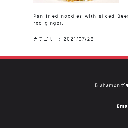
Pan fried noodles with sliced Bee
red ginger.
カテゴリー: 2021/07/28
Bisham
Ema