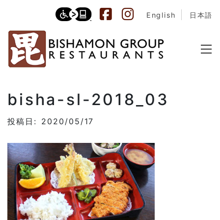
English
日本語
bisha-sl-2018_03
投稿日: 2020/05/17