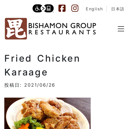
English
日本語
Fried Chicken
Karaage
投稿日: 2021/06/26