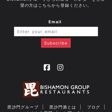
望の方はこちらから登録ください。
Email
毘沙門グループ
毘沙門酒とは
ブログ