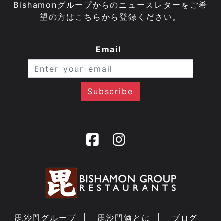
Bishamonグループからのニュースレターをご希
望の方はこちらから登録ください。
Email
毘沙門グループ
毘沙門酒とは
ブログ