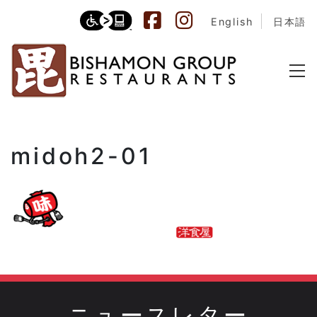
English
日本語
midoh2-01
ニュースレター