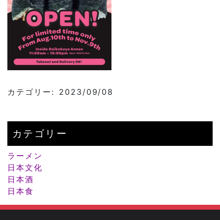
カテゴリー: 2023/09/08
カテゴリー
ラーメン
日本文化
日本酒
日本食