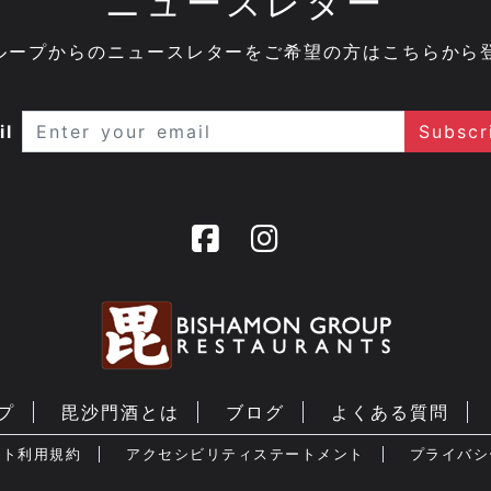
ニュースレター
onグループからのニュースレターをご希望の方はこちらから
il
プ
毘沙門酒とは
ブログ
よくある質問
イト利用規約
アクセシビリティステートメント
プライバシ