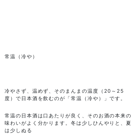
常温（冷や）
冷やさず、温めず、そのまんまの温度（20～25
度）で日本酒を飲むのが「常温（冷や）」です。
常温の日本酒は口あたりが良く、そのお酒の本来の
味わいがよく分かります。冬は少しひんやりと、夏
は少しぬる