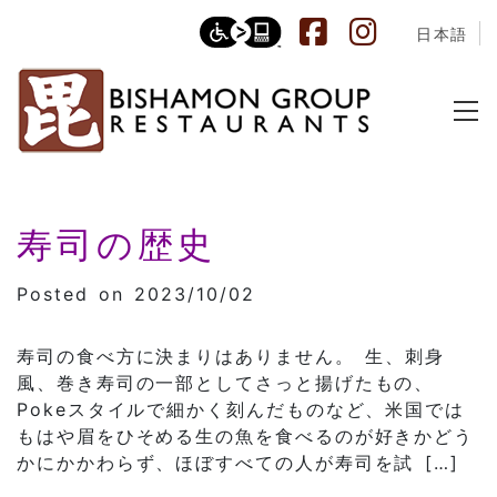
日本語
Category:
寿司の歴史
日本食
Posted on 2023/10/02
寿司の食べ方に決まりはありません。 生、刺身
風、巻き寿司の一部としてさっと揚げたもの、
Pokeスタイルで細かく刻んだものなど、米国では
もはや眉をひそめる生の魚を食べるのが好きかどう
かにかかわらず、ほぼすべての人が寿司を試 […]