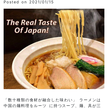
Posted on 2021/01/15
「数十種類の食材が融合した味わい」 ラーメンは
中国の麺料理をルーツ に持つスープ、麺、具が三