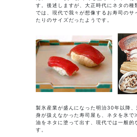
す。後述しますが、大正時代にネタの種
では、現代で我々が想像するお寿司のサ
たりのサイズだったようです。
製氷産業が盛んになった明治30年以降
身が扱えなかった寿司屋も、ネタを氷で
油をネタに塗って出す、現代では一般的
す。