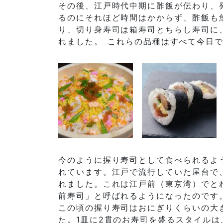
その後、江戸時代中期に酢飯が伝わり、
るのにそれほど時間はかからず、酢飯も
り、切り身寿司は箱寿司とちらし寿司に
れました。 これらの品種はすべて今日
今のように握り寿司として食べられるよ
れています。江戸で流行していた屋台で
れました。これは江戸前（東京湾）でと
前寿司」と呼ばれるようになったのです
この頃の握り寿司はおにぎりくらいの大
た。1皿に2貫のお寿司を盛るスタイル