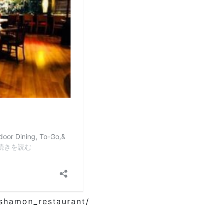
ishamon_restaurant/