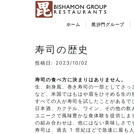
ホーム
毘沙門グループ
寿司の歴史
投稿日: 2023/10/02
寿司の食べ方に決まりはありません。
生、刺身風、巻き寿司の一部としてさっと
など、米国ではもはや眉をひそめる生の
すべての人が寿司を試したことがあるで
日本酒、カクテル、ワイン、その他の飲
ユニークで風味豊かな食体験を提供しま
の組み合わせは、他にはない美味しさで
寿司は、過去 1 世紀ほどで急速に最も