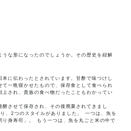
ような形になったのでしょうか。その歴史を紐解
日本に伝わったとされています。甘酢で味つけし
せて一晩寝かせたもので、保存食として食べられ
献上され、貴族の食べ物だったこともわかってい
発酵させて保存され、その後廃棄されてきまし
り、2つのスタイルがありました。 一つは、魚を
切り身寿司」。 もう一つは、魚を丸ごと米の中で