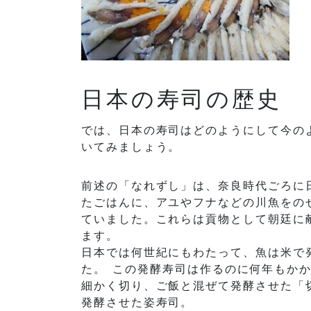
日本の寿司の歴史
では、日本の寿司はどのようにして今の
いてみましょう。
前述の「なれずし」は、奈良時代ごろに
たごはんに、アユやフナなどの川魚をの
ていました。これらは貢物として朝廷に
ます。
日本では何世紀にもわたって、魚は米で
た。 この発酵寿司は作るのに何年もかか
細かく切り、ご飯と混ぜて発酵させた「
発酵させた姿寿司。