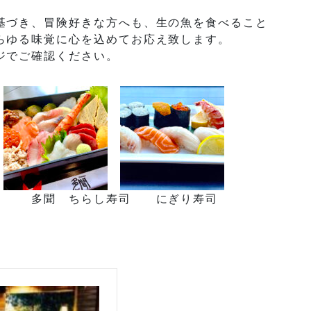
基づき、冒険好きな方へも、生の魚を食べること
らゆる味覚に心を込めてお応え致します。
ジでご確認ください。
 多聞 ちらし寿司 にぎり寿司