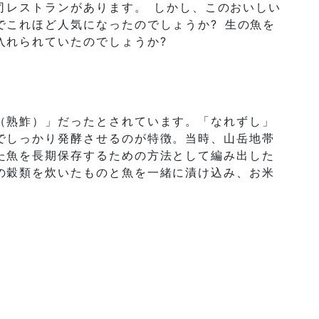
寿司レストランがあります。 しかし、このおいしい
でこれほど人気になったのでしょうか? 生の魚を
入れられていたのでしょうか?
（熟鮓）」だったとされています。「なれずし」
でしっかり発酵させるのが特徴。当時、山岳地帯
た魚を長期保存するための方法として編み出した
の穀類を炊いたものと魚を一緒に漬け込み、お米