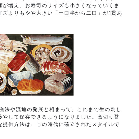
類が増え、お寿司のサイズも小さくなっていくま
イズよりもやや大きい「一口半から二口」が1貫あ
、漁法や流通の発展と相まって、これまで生の刺し
冷やして保存できるようになりました。煮切り醤
な提供方法は、この時代に確立されたスタイルで