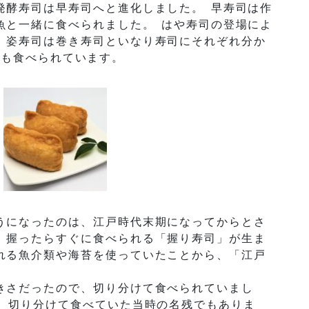
発酵寿司は早寿司へと進化しました。 早寿司は作
魚と一緒に食べられました。 はや寿司の登場によ
、姿寿司は巻き寿司といなり寿司にそれぞれ分か
でも食べられています。
うになったのは、江戸時代末期になってからとさ
、握ったらすぐに食べられる「握り寿司」が生ま
れる魚介類や海苔を使っていたことから、「江戸
。
きさだったので、切り分けて食べられていまし
は、切り分けて食べていた当時の名残でもありま