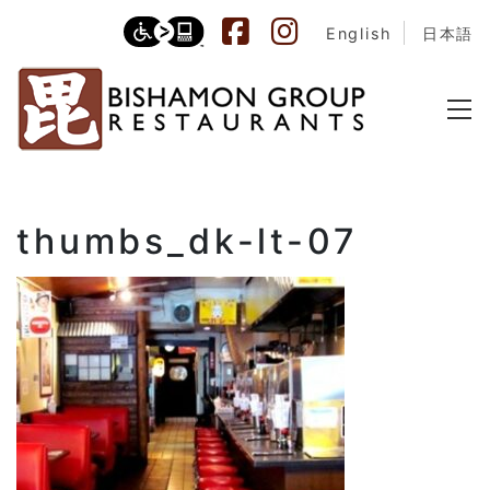
English
日本語
thumbs_dk-lt-07