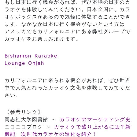
もし日本に行く機会があれば、ぜひ本場の日本のカ
ラオケを体験してみてください。日本全国に、カラ
オケボックスがあるので気軽に体験することができ
ます。なかなか日本に行く機会がないという方は、
アメリカでもカリフォルニアにある弊社グループで
カラオケをお楽しみ頂けます。
Bishamon Karaoke
Lounge Ohjah
カリフォルニアに来られる機会があれば、ぜひ世界
中で人気となったカラオケ文化を体験してみてくだ
さい。
【参考リンク】
同志社大学図書館 ～
カラオケのマーケティング史
ニコニコブログ ～
カラオケで盛り上がるには？新
機能 次世代カラオケの進化を紹介！