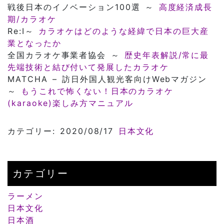
戦後日本のイノベーション100選 ～
高度経済成長
期/カラオケ
Re:I～
カラオケはどのような経緯で日本の巨大産
業となったか
全国カラオケ事業者協会 ～
歴史年表解説/常に最
先端技術と結び付いて発展したカラオケ
MATCHA – 訪日外国人観光客向けWebマガジン
～
もうこれで怖くない！日本のカラオケ
(karaoke)楽しみ方マニュアル
カテゴリー: 2020/08/17
日本文化
カテゴリー
ラーメン
日本文化
日本酒