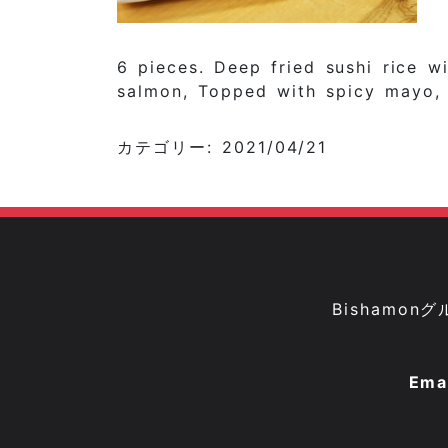
6 pieces. Deep fried sushi rice 
salmon, Topped with spicy mayo, 
カテゴリー: 2021/04/21
Bisham
Ema