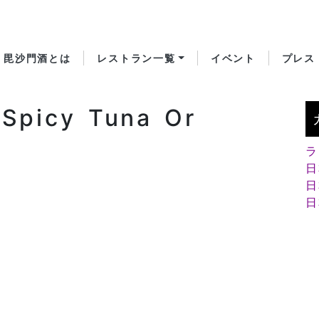
毘沙門酒とは
レストラン一覧
イベント
プレス
 Spicy Tuna Or
ラ
日
日
日