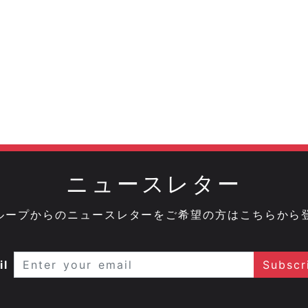
ニュースレター
onグループからのニュースレターをご希望の方はこちらから
il