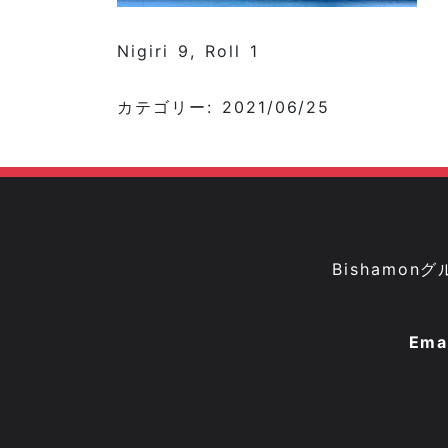
Nigiri 9, Roll 1
カテゴリー: 2021/06/25
Bisham
Ema