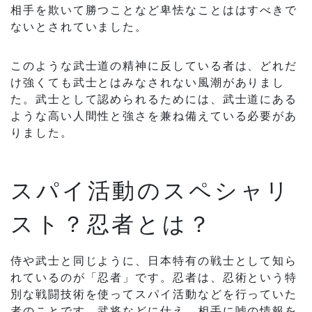
相手を欺いて勝つことなど卑怯なことははすべきで
ないとされていました。
このような武士道の精神に反している者は、どれだ
け強くても武士とはみなされない風潮がありまし
た。武士として認められるためには、武士道にある
ような高い人間性と強さを兼ね備えている必要があ
りました。
スパイ活動のスペシャリ
スト？忍者とは？
侍や武士と同じように、日本特有の戦士として知ら
れているのが「忍者」です。忍者は、忍術という特
別な戦闘技術を使ってスパイ活動などを行っていた
者のことです。武将などに仕え、相手に嘘の情報を