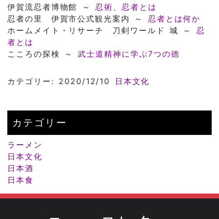
伊賀流忍者博物館 ～
忍術、忍者とは
忍者の里 伊賀市公式観光案内 ～
忍者とは何か
ホームメイト・リサーチ 刀剣ワールド 城 ～
忍
者とは
こころの探検 ～
武士道精神に学ぶ7つの徳
カテゴリー: 2020/12/10
日本文化
カテゴリー
ラーメン
日本文化
日本酒
日本食