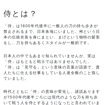
侍とは？
「侍」は1800年代後半に一般人の刀の持ち歩きが
禁止されるまで、日本各地にいました。袴という日
本の伝統衣装を身にまとい、まげという独特の髪形
をし、刀を持ちあるくスタイルが一般的です。
日本人の中でもあまり知られていませんが、実は
「侍」はもともと戦士ではありませんでした。
「侍」は「見守る」という意味の言葉が語源で、貴
人たちに仕える仕事をしている人達全般のこと指し
ていました。
時代とともに「侍」の意味が変化し、諸説あります
が1500年代後半ごろには現代のような刀を持ち歩
いて戦う人を侍とするようになったと言われていま